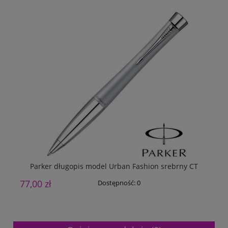
Parker długopis model Urban Fashion srebrny CT
77,00 zł
8
Dostępność:
0