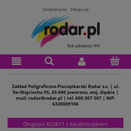
Zarejestruj się
Zaloguj się
Zakład Poligraficzno-Pieczątkarski Rodar s.c. | ul.
Św.Wojciecha 95, 43-600 Jaworzno, woj. śląskie |
mail: rodar@rodar.pl | tel: 600 307 307 | NIP:
6320009106
Długopis KC6611 z karabińczykiem