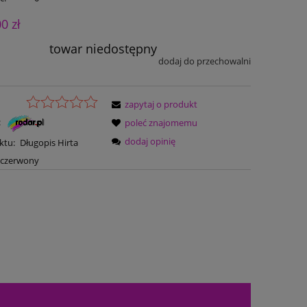
00 zł
towar niedostępny
dodaj do przechowalni
zapytaj o produkt
:
poleć znajomemu
dodaj opinię
ktu:
Długopis Hirta
-czerwony