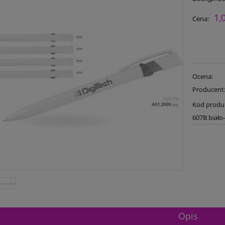
1,
Cena:
Ocena:
Producent
Kod produ
607B biało
Opis