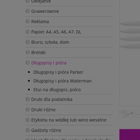
Oklejanie
Grawerownie
Reklama
Papier A4, A5, A6, A7, DL
Biuro, szkoła, dom
Breloki
Długopisy i pióra
Długopisy i pióra Parker
Długopisy i pióra Waterman
Etui na długopis, pióro
Druki dla podatnika
Druki różne
Etykieta na wódkę lub wino weselne
Gadżety różne