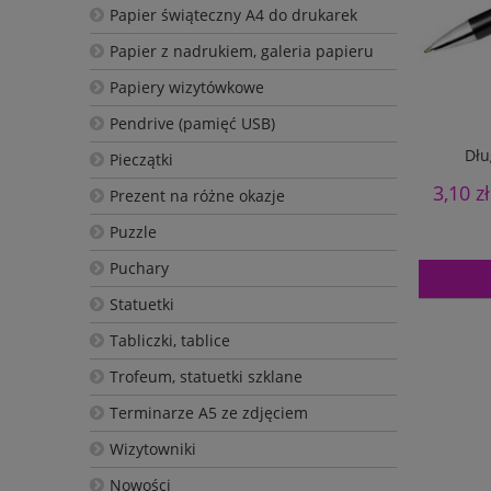
Papier świąteczny A4 do drukarek
Papier z nadrukiem, galeria papieru
Papiery wizytówkowe
Pendrive (pamięć USB)
Dłu
Pieczątki
3,10 zł
Prezent na różne okazje
Puzzle
Puchary
Statuetki
Tabliczki, tablice
Trofeum, statuetki szklane
Terminarze A5 ze zdjęciem
Wizytowniki
Nowości