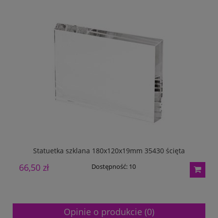
Statuetka szklana 180x120x19mm 35430 ścięta
66,50 zł
2
Dostępność:
10
Opinie o produkcie (0)