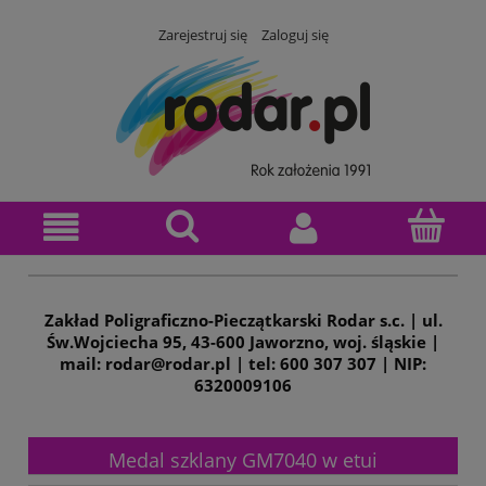
Zarejestruj się
Zaloguj się
Zakład Poligraficzno-Pieczątkarski Rodar s.c. | ul.
Św.Wojciecha 95, 43-600 Jaworzno, woj. śląskie |
mail: rodar@rodar.pl | tel: 600 307 307 | NIP:
6320009106
Medal szklany GM7040 w etui