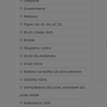
Oklejanie
Grawerownie
Reklama
Papier A4, A5, A6, A7, DL
Biuro, szkoła, dom
Breloki
Długopisy i pióra
Druki dla podatnika
Druki różne
Etykieta na wódkę lub wino weselne
Gadżety różne
Identyfikatory dla psów, adresówki dla
psów, kotów
Kalendarze 2026