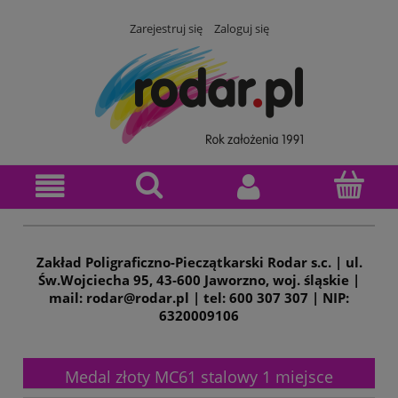
Zarejestruj się
Zaloguj się
Zakład Poligraficzno-Pieczątkarski Rodar s.c. | ul.
Św.Wojciecha 95, 43-600 Jaworzno, woj. śląskie |
mail: rodar@rodar.pl | tel: 600 307 307 | NIP:
6320009106
Medal złoty MC61 stalowy 1 miejsce