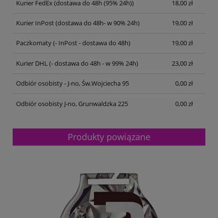
Kurier FedEx
(dostawa do 48h (95% 24h))
18,00 zł
Kurier InPost
(dostawa do 48h- w 90% 24h)
19,00 zł
Paczkomaty
(- InPost - dostawa do 48h)
19,00 zł
Kurier DHL
(- dostawa do 48h - w 99% 24h)
23,00 zł
Odbiór osobisty - J-no, Św.Wojciecha 95
0,00 zł
Odbiór osobisty J-no, Grunwaldzka 225
0,00 zł
Produkty powiązane