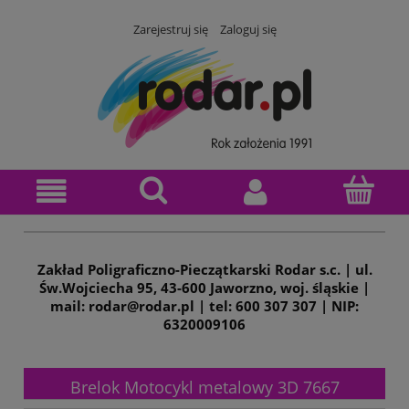
Zarejestruj się
Zaloguj się
Zakład Poligraficzno-Pieczątkarski Rodar s.c. | ul.
Św.Wojciecha 95, 43-600 Jaworzno, woj. śląskie |
mail: rodar@rodar.pl | tel: 600 307 307 | NIP:
6320009106
Brelok Motocykl metalowy 3D 7667