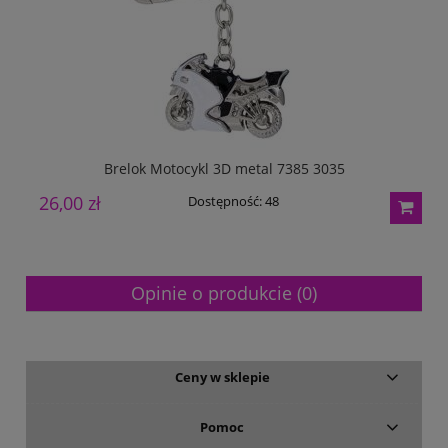
Brelok Motocykl 3D metal 7385 3035
26,00 zł
2
Dostępność:
48
Opinie o produkcie (0)
Ceny w sklepie
Pomoc