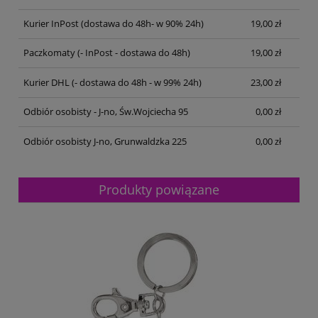
Kurier InPost
(dostawa do 48h- w 90% 24h)
19,00 zł
Paczkomaty
(- InPost - dostawa do 48h)
19,00 zł
Kurier DHL
(- dostawa do 48h - w 99% 24h)
23,00 zł
Odbiór osobisty - J-no, Św.Wojciecha 95
0,00 zł
Odbiór osobisty J-no, Grunwaldzka 225
0,00 zł
Produkty powiązane