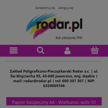
Zarejestruj się
Zaloguj się
Zakład Poligraficzno-Pieczątkarski Rodar s.c. | ul.
Św.Wojciecha 95, 43-600 Jaworzno, woj. śląskie |
mail: rodar@rodar.pl | tel: 600 307 307 | NIP:
6320009106
Papier świąteczny A4 - Wielkanoc wzór 01