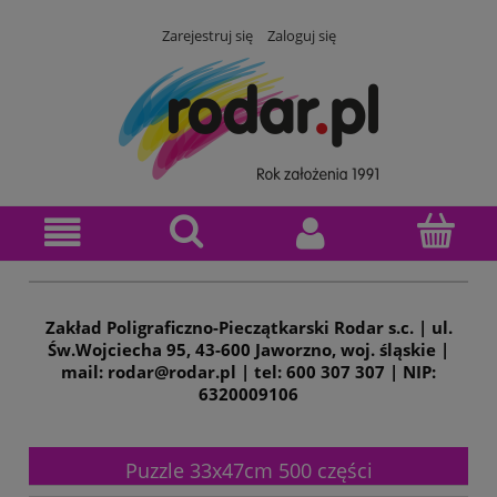
Zarejestruj się
Zaloguj się
Zakład Poligraficzno-Pieczątkarski Rodar s.c. | ul.
Św.Wojciecha 95, 43-600 Jaworzno, woj. śląskie |
mail: rodar@rodar.pl | tel: 600 307 307 | NIP:
6320009106
Puzzle 33x47cm 500 części