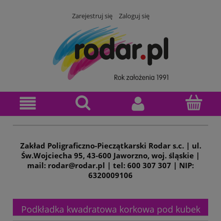
Zarejestruj się
Zaloguj się
Zakład Poligraficzno-Pieczątkarski Rodar s.c. | ul.
Św.Wojciecha 95, 43-600 Jaworzno, woj. śląskie |
mail: rodar@rodar.pl | tel: 600 307 307 | NIP:
6320009106
Podkładka kwadratowa korkowa pod kubek