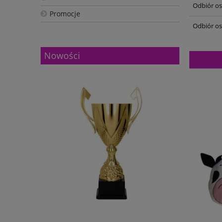
Odbiór oso
Promocje
Odbiór os
Nowości