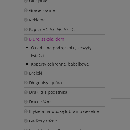
Oklejanie
Grawerownie
Reklama
Papier A4, A5, A6, A7, DL
Biuro, szkoła, dom
Okładki na podręczniki, zeszyty i
książki
Koperty ochronne, bąbelkowe
Breloki
Długopisy i pióra
Druki dla podatnika
Druki różne
Etykieta na wódkę lub wino weselne
Gadżety różne