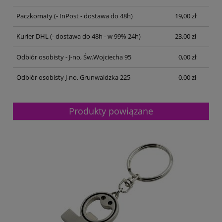
Paczkomaty
(- InPost - dostawa do 48h)
19,00 zł
Kurier DHL
(- dostawa do 48h - w 99% 24h)
23,00 zł
Odbiór osobisty - J-no, Św.Wojciecha 95
0,00 zł
Odbiór osobisty J-no, Grunwaldzka 225
0,00 zł
Produkty powiązane