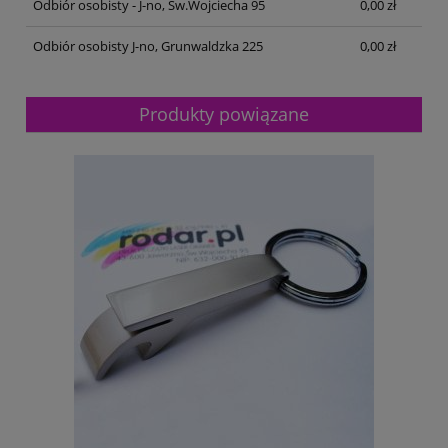
Odbiór osobisty - J-no, Św.Wojciecha 95
0,00 zł
Odbiór osobisty J-no, Grunwaldzka 225
0,00 zł
Produkty powiązane