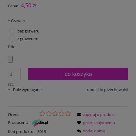
4,50 zł
Cena:
*
Grawer:
bez graweru
z grawerem
Plik:
do koszyka
szt.
*
- Pole wymagane
dodaj do przechowalni
Ocena:
zapytaj o produkt
Producent:
poleć znajomemu
dodaj opinię
Kod produktu:
3013