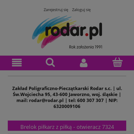
Zarejestruj się
Zaloguj się
Zakład Poligraficzno-Pieczątkarski Rodar s.c. | ul.
Św.Wojciecha 95, 43-600 Jaworzno, woj. śląskie |
mail: rodar@rodar.pl | tel: 600 307 307 | NIP:
6320009106
Brelok piłkarz z piłką - otwieracz 7324