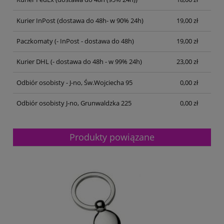
Kurier InPost
(dostawa do 48h- w 90% 24h)
19,00 zł
Paczkomaty
(- InPost - dostawa do 48h)
19,00 zł
Kurier DHL
(- dostawa do 48h - w 99% 24h)
23,00 zł
Odbiór osobisty - J-no, Św.Wojciecha 95
0,00 zł
Odbiór osobisty J-no, Grunwaldzka 225
0,00 zł
Produkty powiązane