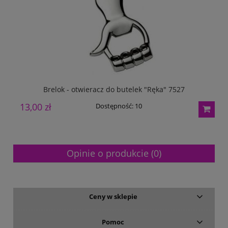
Brelok - otwieracz do butelek "Ręka" 7527
13,00 zł
5
Dostępność:
10
Opinie o produkcie (0)
Ceny w sklepie
Pomoc