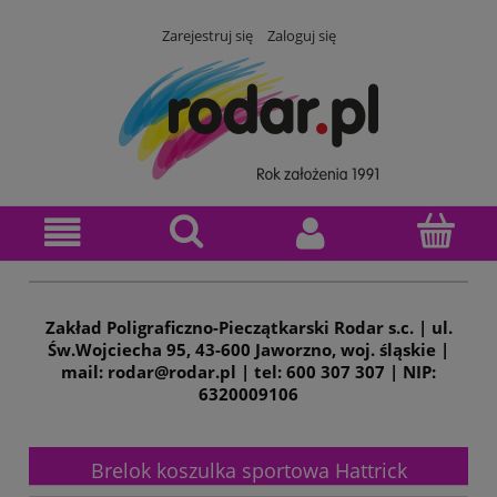
Zarejestruj się
Zaloguj się
Zakład Poligraficzno-Pieczątkarski Rodar s.c. | ul.
Św.Wojciecha 95, 43-600 Jaworzno, woj. śląskie |
mail: rodar@rodar.pl | tel: 600 307 307 | NIP:
6320009106
Brelok koszulka sportowa Hattrick