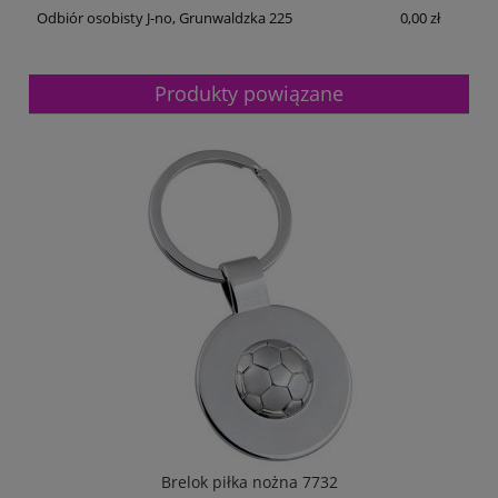
Odbiór osobisty J-no, Grunwaldzka 225
0,00 zł
Produkty powiązane
Brelok piłka nożna 7732