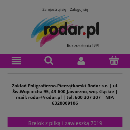
Zarejestruj się
Zaloguj się
Zakład Poligraficzno-Pieczątkarski Rodar s.c. | ul.
Św.Wojciecha 95, 43-600 Jaworzno, woj. śląskie |
mail: rodar@rodar.pl | tel: 600 307 307 | NIP:
6320009106
Brelok z piłką i zawieszką 7019