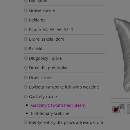
Oklejanie
Grawerownie
Reklama
Papier A4, A5, A6, A7, DL
Biuro, szkoła, dom
Breloki
Długopisy i pióra
Druki dla podatnika
Druki różne
Etykieta na wódkę lub wino weselne
Gadżety różne
Gadżety z twoim nadrukiem
Emblematy srebrne
Identyfikatory dla psów, adresówki dla