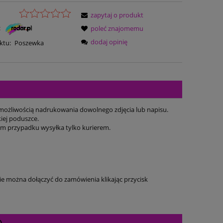
zapytaj o produkt
:
poleć znajomemu
dodaj opinię
ktu:
Poszewka
ożliwością nadrukowania dowolnego zdjęcia lub napisu.
iej poduszce.
kim przypadku wysyłka tylko kurierem.
e można dołączyć do zamówienia klikając przycisk