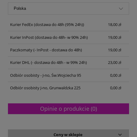
Kurier FedEx
(dostawa do 48h (95% 24h))
18,00 zł
Kurier InPost
(dostawa do 48h- w 90% 24h)
19,00 zł
Paczkomaty
(- InPost - dostawa do 48h)
19,00 zł
Kurier DHL
(- dostawa do 48h - w 99% 24h)
23,00 zł
Odbiór osobisty - J-no, Św.Wojciecha 95
0,00 zł
Odbiór osobisty J-no, Grunwaldzka 225
0,00 zł
Opinie o produkcie (0)
Ceny w sklepie