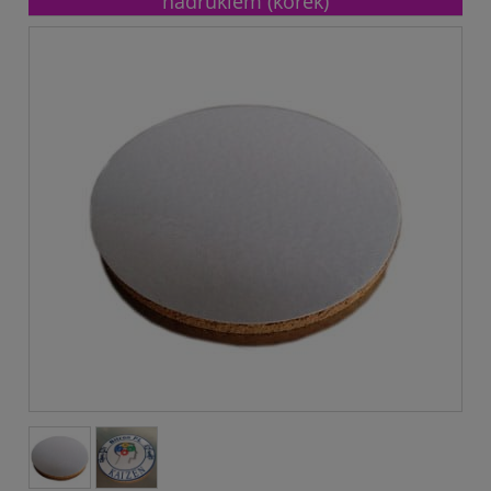
nadrukiem (korek)