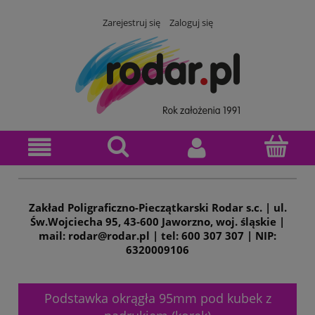
Zarejestruj się
Zaloguj się
Zakład Poligraficzno-Pieczątkarski Rodar s.c. | ul.
Św.Wojciecha 95, 43-600 Jaworzno, woj. śląskie |
mail: rodar@rodar.pl | tel: 600 307 307 | NIP:
6320009106
Podstawka okrągła 95mm pod kubek z