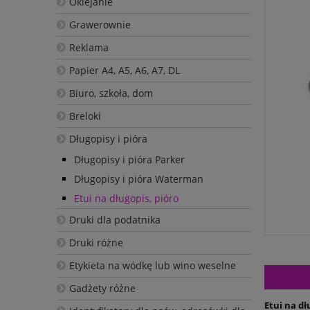
Oklejanie
Grawerownie
Reklama
Papier A4, A5, A6, A7, DL
Biuro, szkoła, dom
Breloki
Długopisy i pióra
Długopisy i pióra Parker
Długopisy i pióra Waterman
Etui na długopis, pióro
Druki dla podatnika
Druki różne
Etykieta na wódkę lub wino weselne
Gadżety różne
Etui na d