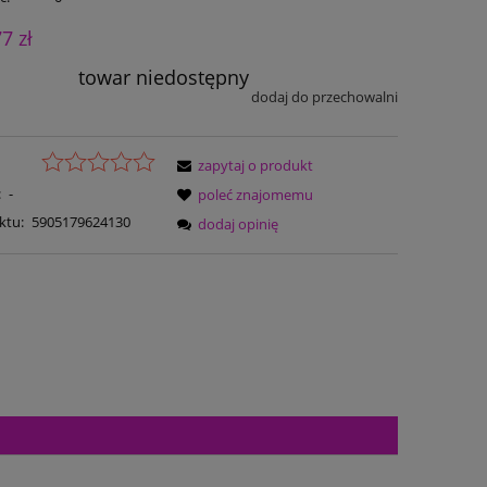
77 zł
towar niedostępny
dodaj do przechowalni
zapytaj o produkt
:
-
poleć znajomemu
ktu:
5905179624130
dodaj opinię