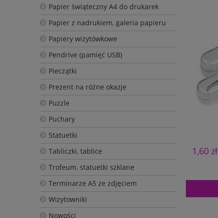
Papier świąteczny A4 do drukarek
Papier z nadrukiem, galeria papieru
Papiery wizytówkowe
Pendrive (pamięć USB)
Pieczątki
Prezent na różne okazje
Puzzle
Puchary
Statuetki
1,60 zł
Tabliczki, tablice
Trofeum, statuetki szklane
Terminarze A5 ze zdjęciem
Wizytowniki
Nowości