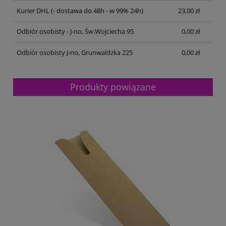
Kurier DHL
(- dostawa do 48h - w 99% 24h)
23,00 zł
Odbiór osobisty - J-no, Św.Wojciecha 95
0,00 zł
Odbiór osobisty J-no, Grunwaldzka 225
0,00 zł
Produkty powiązane