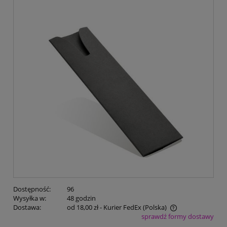
Dostępność:
96
Wysyłka w:
48 godzin
Dostawa:
od 18,00 zł
- Kurier FedEx
(Polska)
sprawdź formy dostawy
Cena nie zawiera ewentualnych kosztów płatności