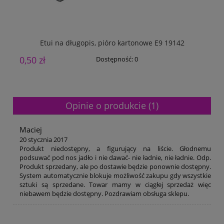
Etui na długopis, pióro kartonowe E9 19142
0,50 zł
0
Dostępność:
0
Opinie o produkcie (1)
Maciej
20 stycznia 2017
Produkt niedostępny, a figurujący na liście. Głodnemu
podsuwać pod nos jadło i nie dawać- nie ładnie, nie ładnie. Odp.
Produkt sprzedany, ale po dostawie będzie ponownie dostępny.
System automatycznie blokuje możliwość zakupu gdy wszystkie
sztuki są sprzedane. Towar mamy w ciągłej sprzedaż więc
niebawem będzie dostępny. Pozdrawiam obsługa sklepu.