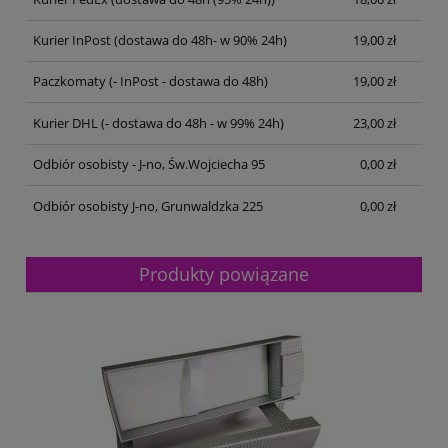
Kurier InPost
(dostawa do 48h- w 90% 24h)
19,00 zł
Paczkomaty
(- InPost - dostawa do 48h)
19,00 zł
Kurier DHL
(- dostawa do 48h - w 99% 24h)
23,00 zł
Odbiór osobisty - J-no, Św.Wojciecha 95
0,00 zł
Odbiór osobisty J-no, Grunwaldzka 225
0,00 zł
Produkty powiązane