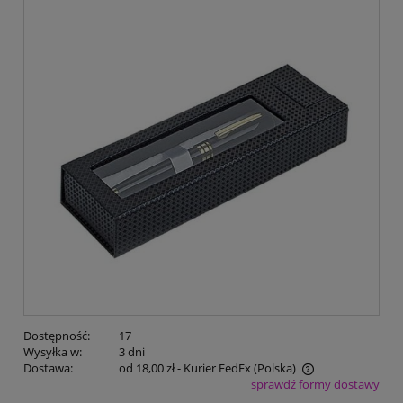
Dostępność:
17
Wysyłka w:
3 dni
Dostawa:
od 18,00 zł
- Kurier FedEx
(Polska)
sprawdź formy dostawy
Cena nie zawiera ewentualnych kosztów płatności