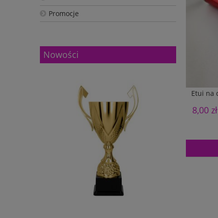
Promocje
Nowości
Etui na 
8,00 zł