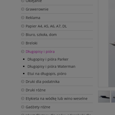
Oklejanie
Grawerownie
Reklama
Papier A4, A5, A6, A7, DL
Biuro, szkoła, dom
Breloki
Długopisy i pióra
Długopisy i pióra Parker
Długopisy i pióra Waterman
Etui na długopis, pióro
Druki dla podatnika
Druki różne
Etykieta na wódkę lub wino weselne
Gadżety różne