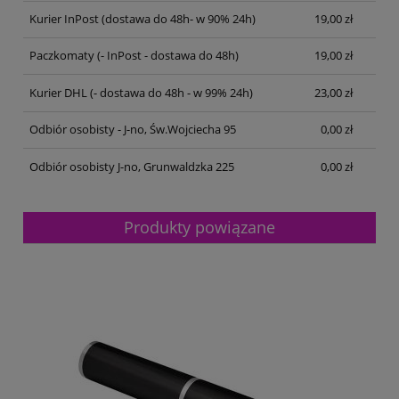
Kurier InPost
(dostawa do 48h- w 90% 24h)
19,00 zł
Paczkomaty
(- InPost - dostawa do 48h)
19,00 zł
Kurier DHL
(- dostawa do 48h - w 99% 24h)
23,00 zł
Odbiór osobisty - J-no, Św.Wojciecha 95
0,00 zł
Odbiór osobisty J-no, Grunwaldzka 225
0,00 zł
Produkty powiązane