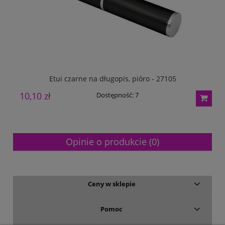
Etui czarne na długopis, pióro - 27105
10,10 zł
1
Dostępność:
7
Opinie o produkcie (0)
Ceny w sklepie
Pomoc