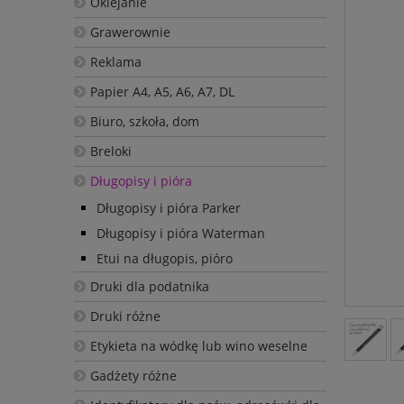
Oklejanie
Grawerownie
Reklama
Papier A4, A5, A6, A7, DL
Biuro, szkoła, dom
Breloki
Długopisy i pióra
Długopisy i pióra Parker
Długopisy i pióra Waterman
Etui na długopis, pióro
Druki dla podatnika
Druki różne
Etykieta na wódkę lub wino weselne
Gadżety różne