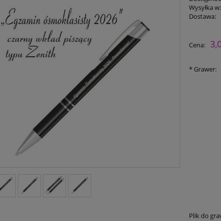
Wysyłka w
Dostawa:
3,
Cena:
*
Grawer:
Plik do gr