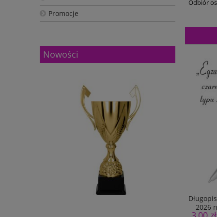
Odbiór os
Promocje
Nowości
Długopis
2026 n
3,00 zł