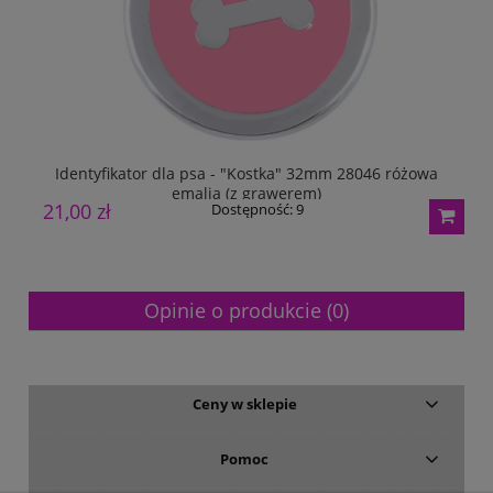
Identyfikator dla psa - "Kostka" 32mm 28046 różowa
emalia (z grawerem)
21,00 zł
3
Dostępność:
9
Opinie o produkcie (0)
Ceny w sklepie
Pomoc