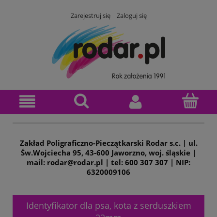
Zarejestruj się
Zaloguj się
Zakład Poligraficzno-Pieczątkarski Rodar s.c. | ul.
Św.Wojciecha 95, 43-600 Jaworzno, woj. śląskie |
mail: rodar@rodar.pl | tel: 600 307 307 | NIP:
6320009106
Identyfikator dla psa, kota z serduszkiem