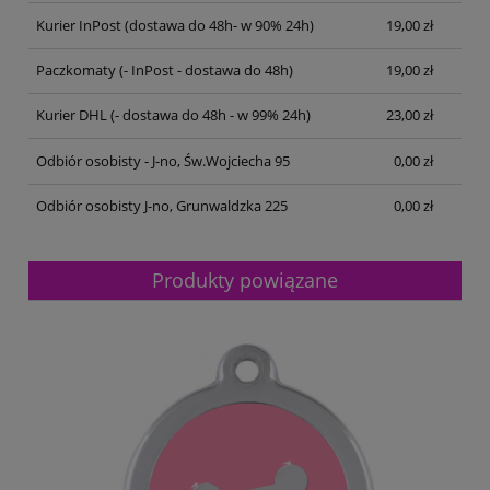
Kurier InPost
(dostawa do 48h- w 90% 24h)
19,00 zł
Paczkomaty
(- InPost - dostawa do 48h)
19,00 zł
Kurier DHL
(- dostawa do 48h - w 99% 24h)
23,00 zł
Odbiór osobisty - J-no, Św.Wojciecha 95
0,00 zł
Odbiór osobisty J-no, Grunwaldzka 225
0,00 zł
Produkty powiązane