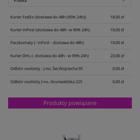
Kurier FedEx
(dostawa do 48h (95% 24h))
18,00 zł
Kurier InPost
(dostawa do 48h- w 90% 24h)
19,00 zł
Paczkomaty
(- InPost - dostawa do 48h)
19,00 zł
Kurier DHL
(- dostawa do 48h - w 99% 24h)
23,00 zł
Odbiór osobisty - J-no, Św.Wojciecha 95
0,00 zł
Odbiór osobisty J-no, Grunwaldzka 225
0,00 zł
Produkty powiązane