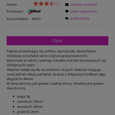
Ocena:
zapytaj o produkt
Producent:
poleć znajomemu
dodaj opinię
Kod produktu:
24013
Opis
Pięknie prezentujący się, solidny, wytrzymały, identyfikator
metalowy w kształcie serce o błyszczącej powierzchni.
Wykonany w całości z jednego kawałka stali bez doczepianych czy
doklejanych części.
Idealnie nadaje się dla ras średnich i dużych. Małe też mogą go
nosić jednak należy pamiętać, że wraz z dołączanym kółkiem jego
długość to 44mm
W cenę wliczony jest grawer z jednej strony. Możliwy jest grawer
dwustronny.
waga: 8g
szerokość: 30mm
wysokość: 28mm
grubość: 2mm