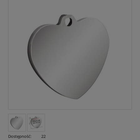
Dostępność:
22