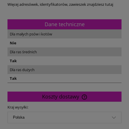
Więcej adresówek, identyfikatorów, zawieszek znajdziesz tutaj
Dane techniczne
Dla małych psów i kotów
Nie
Dla ras średnich
Tak
Dla ras dużych
Tak
Koszty dostawy
Cena nie zawiera ewentualnych kosztów płatności
Kraj wysyłki: