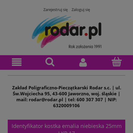
Zarejestruj się
Zaloguj się
Zakład Poligraficzno-Pieczątkarski Rodar s.c. | ul.
Św.Wojciecha 95, 43-600 Jaworzno, woj. śląskie |
mail: rodar@rodar.pl | tel: 600 307 307 | NIP:
6320009106
Identyfikator kostka emalia niebieska 25mm