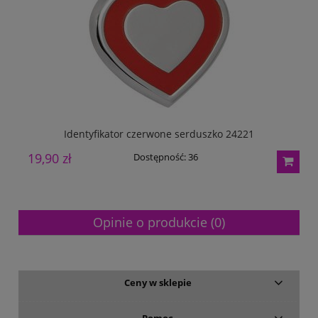
Identyfikator czerwone serduszko 24221
19,90 zł
2
Dostępność:
36
Opinie o produkcie (0)
Ceny w sklepie
Pomoc