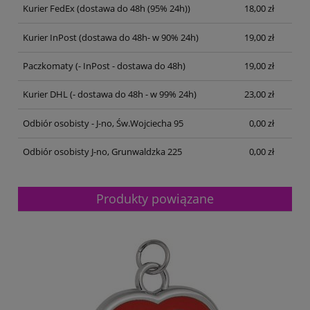
Kurier FedEx
(dostawa do 48h (95% 24h))
18,00 zł
Kurier InPost
(dostawa do 48h- w 90% 24h)
19,00 zł
Paczkomaty
(- InPost - dostawa do 48h)
19,00 zł
Kurier DHL
(- dostawa do 48h - w 99% 24h)
23,00 zł
Odbiór osobisty - J-no, Św.Wojciecha 95
0,00 zł
Odbiór osobisty J-no, Grunwaldzka 225
0,00 zł
Produkty powiązane