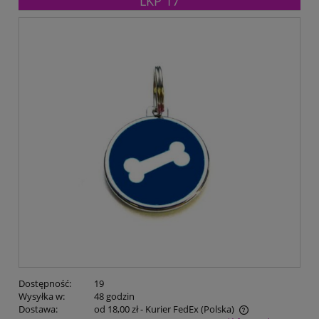
LKP 17
Dostępność:
19
Wysyłka w:
48 godzin
Dostawa:
od 18,00 zł
- Kurier FedEx
(Polska)