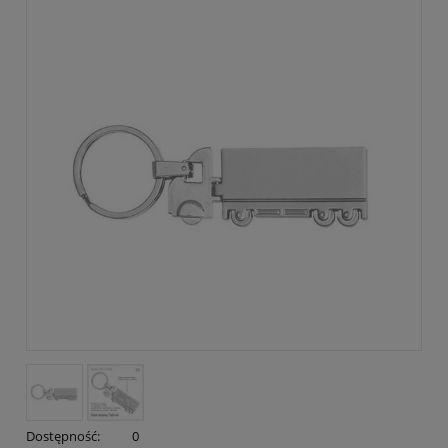
Dostępność:
0