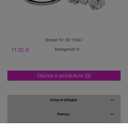
Brelok Tir 3D 17067
11,92 zł
5
Dostępność:
0
Opinie o produkcie (0)
Ceny w sklepie
Pomoc