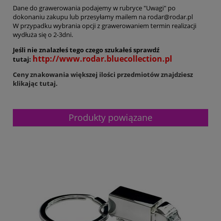
Dane do grawerowania podajemy w rubryce "Uwagi" po
dokonaniu zakupu lub przesyłamy mailem na
rodar@rodar.pl
W przypadku wybrania opcji z grawerowaniem termin realizacji
wydłuża się o 2-3dni.
Jeśli nie znalazłeś tego czego szukałeś sprawdź
http://www.rodar.bluecollection.pl
tutaj:
Ceny znakowania większej ilości przedmiotów znajdziesz
klikając tutaj.
Produkty powiązane