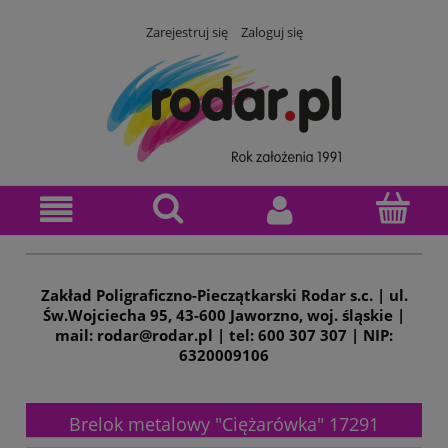
Zarejestruj się
Zaloguj się
Zakład Poligraficzno-Pieczątkarski Rodar s.c. | ul.
Św.Wojciecha 95, 43-600 Jaworzno, woj. śląskie |
mail: rodar@rodar.pl | tel: 600 307 307 | NIP:
6320009106
Brelok metalowy "Ciężarówka" 17291