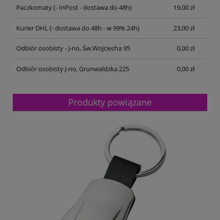
Paczkomaty
(- InPost - dostawa do 48h)
19,00 zł
Kurier DHL
(- dostawa do 48h - w 99% 24h)
23,00 zł
Odbiór osobisty - J-no, Św.Wojciecha 95
0,00 zł
Odbiór osobisty J-no, Grunwaldzka 225
0,00 zł
Produkty powiązane