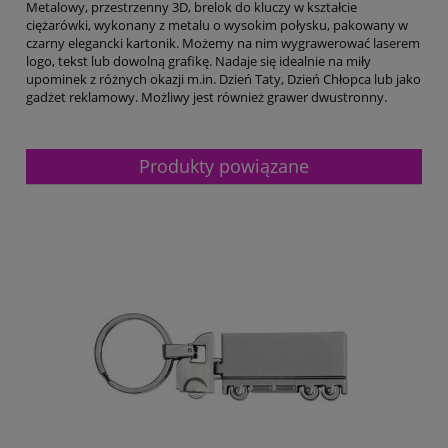
Metalowy, przestrzenny 3D, brelok do kluczy w kształcie
ciężarówki, wykonany z metalu o wysokim połysku, pakowany w
czarny elegancki kartonik. Możemy na nim wygrawerować laserem
logo, tekst lub dowolną grafikę. Nadaje się idealnie na miły
upominek z różnych okazji m.in. Dzień Taty, Dzień Chłopca lub jako
gadżet reklamowy. Możliwy jest również grawer dwustronny.
Produkty powiązane