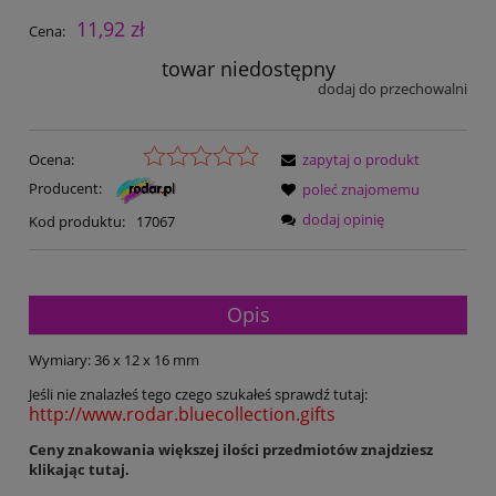
11,92 zł
Cena:
towar niedostępny
dodaj do przechowalni
Ocena:
zapytaj o produkt
Producent:
poleć znajomemu
dodaj opinię
Kod produktu:
17067
Opis
Wymiary: 36 x 12 x 16 mm
Jeśli nie znalazłeś tego czego szukałeś sprawdź tutaj:
http://www.rodar.bluecollection.gifts
Ceny znakowania większej ilości przedmiotów znajdziesz
klikając tutaj.