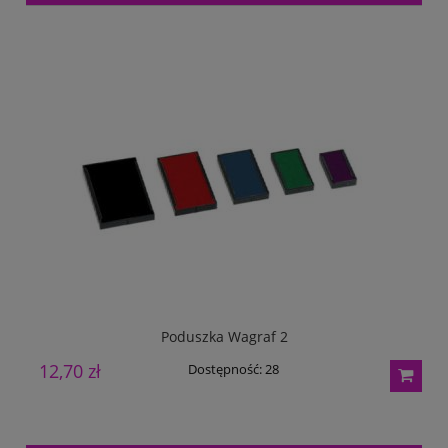
Poduszka Wagraf 2
12,70 zł
1
Dostępność:
28