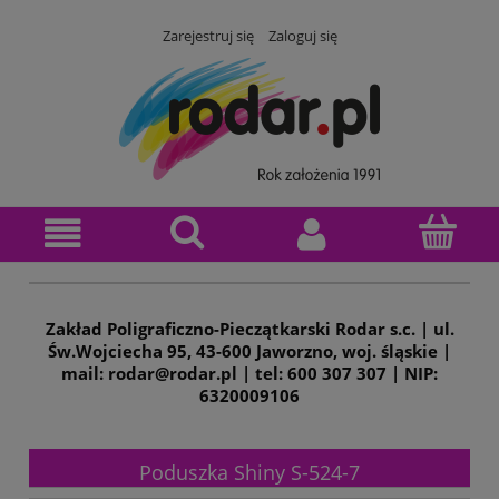
Zarejestruj się
Zaloguj się
Zakład Poligraficzno-Pieczątkarski Rodar s.c. | ul.
Św.Wojciecha 95, 43-600 Jaworzno, woj. śląskie |
mail: rodar@rodar.pl | tel: 600 307 307 | NIP:
6320009106
Poduszka Shiny S-524-7