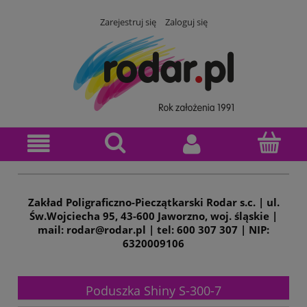
Zarejestruj się
Zaloguj się
Zakład Poligraficzno-Pieczątkarski Rodar s.c. | ul.
Św.Wojciecha 95, 43-600 Jaworzno, woj. śląskie |
mail: rodar@rodar.pl | tel: 600 307 307 | NIP:
6320009106
Poduszka Shiny S-300-7