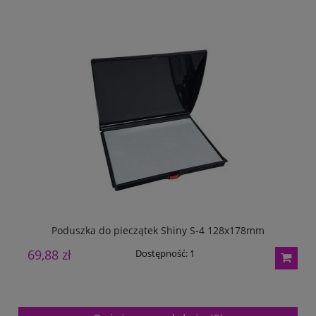
Poduszka do pieczątek Shiny S-4 128x178mm
P
69,88 zł
6
Dostępność:
1