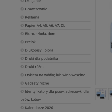
Oklejanie
Grawerownie
Reklama
Papier A4, A5, A6, A7, DL
Biuro, szkoła, dom
Breloki
Długopisy i pióra
Druki dla podatnika
Druki różne
Etykieta na wódkę lub wino weselne
Gadżety różne
Identyfikatory dla psów, adresówki dla
psów, kotów
Kalendarze 2026