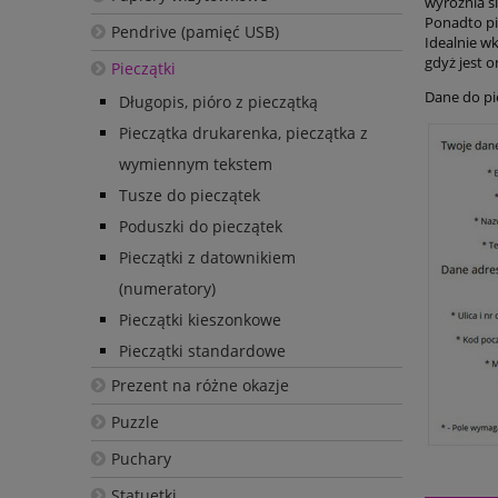
wyróżnia s
Ponadto pi
Pendrive (pamięć USB)
Idealnie w
gdyż jest o
Pieczątki
Dane do pi
Długopis, pióro z pieczątką
Pieczątka drukarenka, pieczątka z
wymiennym tekstem
Tusze do pieczątek
Poduszki do pieczątek
Pieczątki z datownikiem
(numeratory)
Pieczątki kieszonkowe
Pieczątki standardowe
Prezent na różne okazje
Puzzle
Puchary
Statuetki