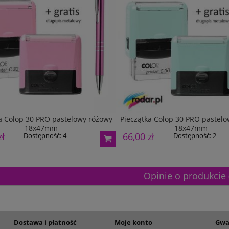
a Colop 30 PRO pastelowy różowy
Pieczątka Colop 30 PRO pastelo
18x47mm
18x47mm
zł
66,00 zł
Dostępność:
4
Dostępność:
2
Opinie o produkcie 
Dostawa i płatność
Moje konto
Gwa