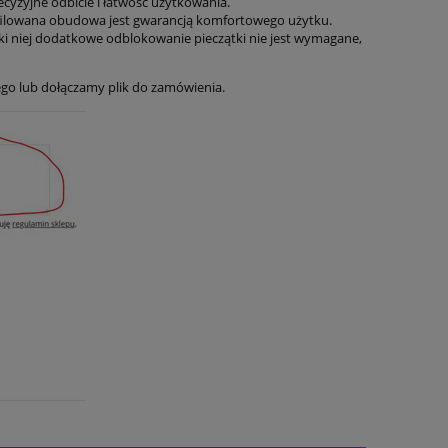
ecyzyjne odbicie i łatwość użytkowania.
profilowana obudowa jest gwarancją komfortowego użytku.
i niej dodatkowe odblokowanie pieczątki nie jest wymagane,
go lub dołączamy plik do zamówienia.