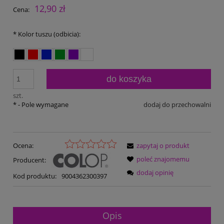
12,90 zł
Cena:
*
Kolor tuszu (odbicia):
do koszyka
szt.
*
- Pole wymagane
dodaj do przechowalni
Ocena:
zapytaj o produkt
poleć znajomemu
Producent:
dodaj opinię
Kod produktu:
9004362300397
Opis