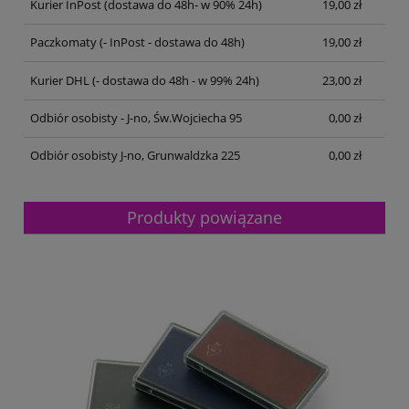
Kurier InPost
(dostawa do 48h- w 90% 24h)
19,00 zł
Paczkomaty
(- InPost - dostawa do 48h)
19,00 zł
Kurier DHL
(- dostawa do 48h - w 99% 24h)
23,00 zł
Odbiór osobisty - J-no, Św.Wojciecha 95
0,00 zł
Odbiór osobisty J-no, Grunwaldzka 225
0,00 zł
Produkty powiązane