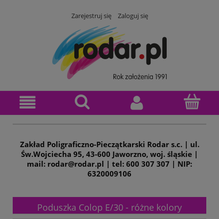
Zarejestruj się
Zaloguj się
Zakład Poligraficzno-Pieczątkarski Rodar s.c. | ul.
Św.Wojciecha 95, 43-600 Jaworzno, woj. śląskie |
mail: rodar@rodar.pl | tel: 600 307 307 | NIP:
6320009106
Poduszka Colop E/30 - różne kolory