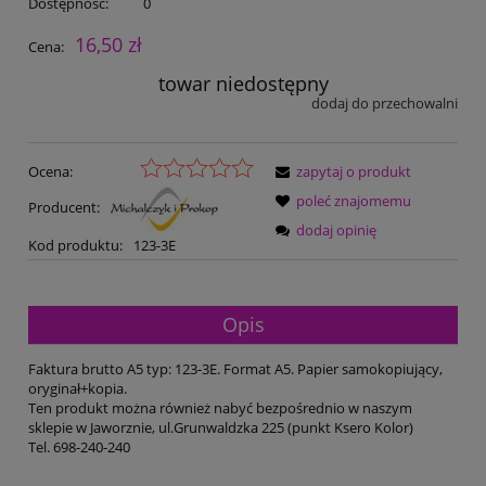
Dostępność:
0
16,50 zł
Cena:
towar niedostępny
dodaj do przechowalni
Ocena:
zapytaj o produkt
poleć znajomemu
Producent:
dodaj opinię
Kod produktu:
123-3E
Opis
Faktura brutto A5 typ: 123-3E. Format A5. Papier samokopiujący,
oryginał+kopia.
Ten produkt można również nabyć bezpośrednio w naszym
sklepie w Jaworznie, ul.Grunwaldzka 225 (punkt Ksero Kolor)
Tel. 698-240-240