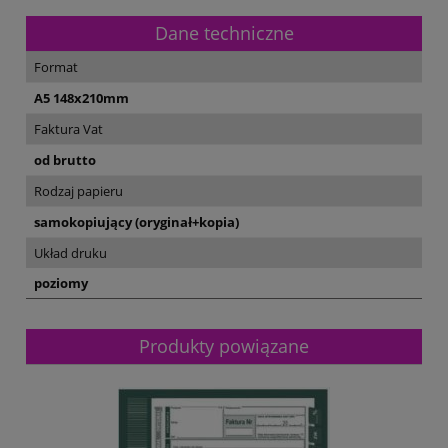
Dane techniczne
Format
A5 148x210mm
Faktura Vat
od brutto
Rodzaj papieru
samokopiujący (oryginał+kopia)
Układ druku
poziomy
Produkty powiązane