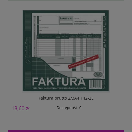
Faktura brutto 2/3A4 142-2E
13,60 zł
3
Dostępność:
0