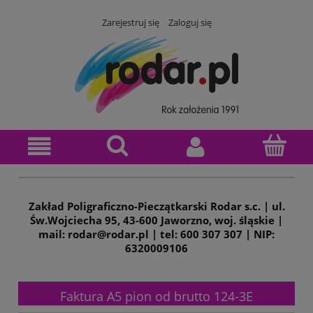
Zarejestruj się
Zaloguj się
Zakład Poligraficzno-Pieczątkarski Rodar s.c. | ul.
Św.Wojciecha 95, 43-600 Jaworzno, woj. śląskie |
mail: rodar@rodar.pl | tel: 600 307 307 | NIP:
6320009106
Faktura A5 pion od brutto 124-3E