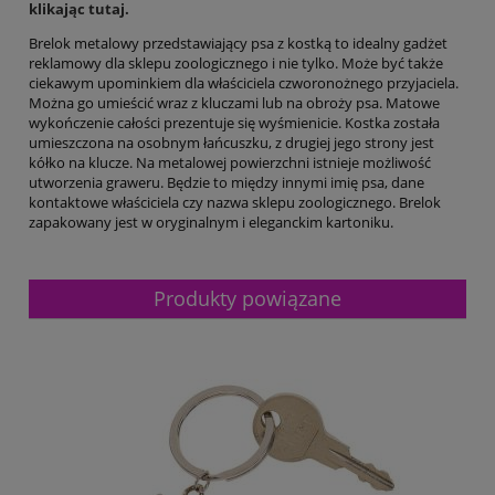
klikając tutaj.
Brelok metalowy przedstawiający psa z kostką to idealny gadżet
reklamowy dla sklepu zoologicznego i nie tylko. Może być także
ciekawym upominkiem dla właściciela czworonożnego przyjaciela.
Można go umieścić wraz z kluczami lub na obroży psa. Matowe
wykończenie całości prezentuje się wyśmienicie. Kostka została
umieszczona na osobnym łańcuszku, z drugiej jego strony jest
kółko na klucze. Na metalowej powierzchni istnieje możliwość
utworzenia graweru. Będzie to między innymi imię psa, dane
kontaktowe właściciela czy nazwa sklepu zoologicznego. Brelok
zapakowany jest w oryginalnym i eleganckim kartoniku.
Produkty powiązane