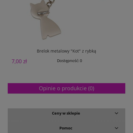
Brelok metalowy "Kot" z rybką
7,00 zł
1
Dostępność:
0
Opinie o produkcie (0)
Ceny w sklepie
Pomoc