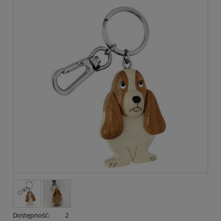
Dostępność:
2