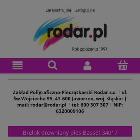
Zarejestruj się
Zaloguj się
Zakład Poligraficzno-Pieczątkarski Rodar s.c. | ul.
Św.Wojciecha 95, 43-600 Jaworzno, woj. śląskie |
mail: rodar@rodar.pl | tel: 600 307 307 | NIP:
6320009106
Brelok drewniany pies Basset 34017