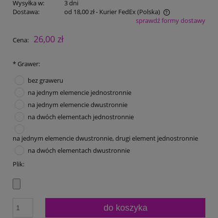
Wysyłka w:
3 dni
Dostawa:
od 18,00 zł
- Kurier FedEx
(Polska)
sprawdź formy dostawy
Cena nie zawiera ewentualnych kosztów płatności
26,00 zł
Cena:
*
Grawer:
bez graweru
na jednym elemencie jednostronnie
na jednym elemencie dwustronnie
na dwóch elementach jednostronnie
na jednym elemencie dwustronnie, drugi element jednostronnie
na dwóch elementach dwustronnie
Plik:
do koszyka