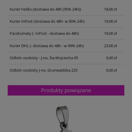
Kurier FedEx
(dostawa do 48h (95% 24h))
18,00 zł
Kurier InPost
(dostawa do 48h- w 90% 24h)
19,00 zł
Paczkomaty
(- InPost - dostawa do 48h)
19,00 zł
Kurier DHL
(- dostawa do 48h - w 99% 24h)
23,00 zł
Odbiór osobisty - J-no, Św.Wojciecha 95
0,00 zł
Odbiór osobisty J-no, Grunwaldzka 225
0,00 zł
Produkty powiązane