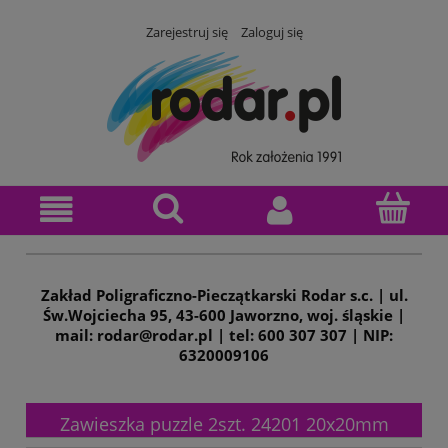
Zarejestruj się
Zaloguj się
Zakład Poligraficzno-Pieczątkarski Rodar s.c. | ul.
Św.Wojciecha 95, 43-600 Jaworzno, woj. śląskie |
mail: rodar@rodar.pl | tel: 600 307 307 | NIP:
6320009106
Zawieszka puzzle 2szt. 24201 20x20mm