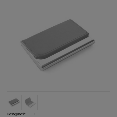
Dostępność:
0