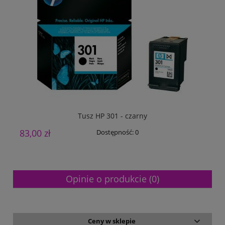
Tusz HP 301 - czarny
83,00 zł
5
Dostępność:
0
Opinie o produkcie (0)
Ceny w sklepie