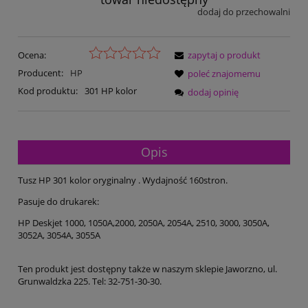
dodaj do przechowalni
Ocena:
zapytaj o produkt
Producent:
HP
poleć znajomemu
Kod produktu:
301 HP kolor
dodaj opinię
Opis
Tusz HP 301 kolor oryginalny . Wydajność 160stron.
Pasuje do drukarek:
HP Deskjet
1000, 1050A,2000, 2050A, 2054A, 2510, 3000, 3050A,
3052A, 3054A, 3055A
Ten produkt jest dostępny także w naszym sklepie Jaworzno, ul.
Grunwaldzka 225. Tel: 32-751-30-30.