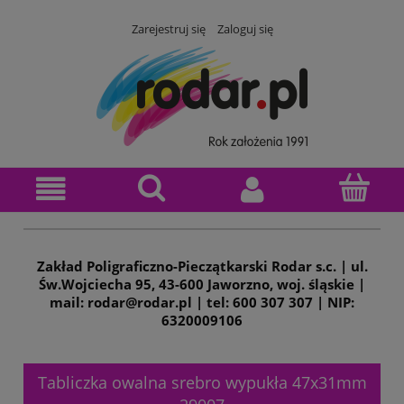
Zarejestruj się
Zaloguj się
Zakład Poligraficzno-Pieczątkarski Rodar s.c. | ul.
Św.Wojciecha 95, 43-600 Jaworzno, woj. śląskie |
mail: rodar@rodar.pl | tel: 600 307 307 | NIP:
6320009106
Tabliczka owalna srebro wypukła 47x31mm