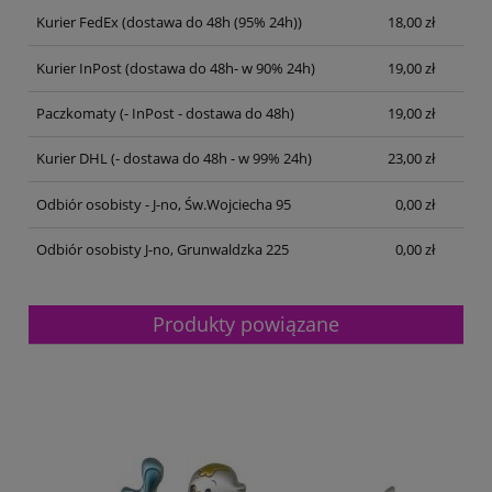
Kurier FedEx
(dostawa do 48h (95% 24h))
18,00 zł
Kurier InPost
(dostawa do 48h- w 90% 24h)
19,00 zł
Paczkomaty
(- InPost - dostawa do 48h)
19,00 zł
Kurier DHL
(- dostawa do 48h - w 99% 24h)
23,00 zł
Odbiór osobisty - J-no, Św.Wojciecha 95
0,00 zł
Odbiór osobisty J-no, Grunwaldzka 225
0,00 zł
Produkty powiązane