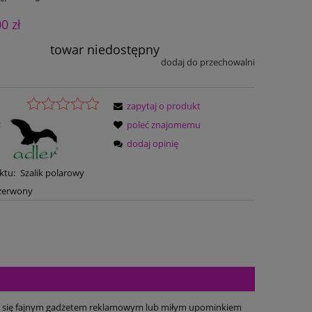
00 zł
towar niedostępny
dodaj do przechowalni
zapytaj o produkt
:
poleć znajomemu
dodaj opinię
ktu:
Szalik polarowy
czerwony
stać się fajnym gadżetem reklamowym lub miłym upominkiem