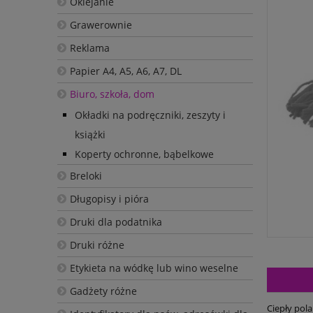
Oklejanie
Grawerownie
Reklama
Papier A4, A5, A6, A7, DL
Biuro, szkoła, dom
Okładki na podręczniki, zeszyty i
książki
Koperty ochronne, bąbelkowe
Breloki
Długopisy i pióra
Druki dla podatnika
Druki różne
Etykieta na wódkę lub wino weselne
Gadżety różne
Ciepły pol