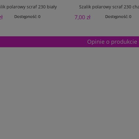
lik polarowy scraf 230 biały
Szalik polarowy scraf 230 c
zł
7,00 zł
Dostępność:
0
Dostępność:
0
Opinie o produkcie 