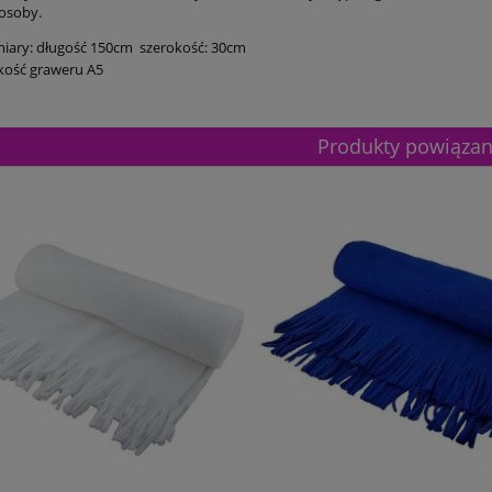
 osoby.
iary: długość 150cm szerokość: 30cm
kość graweru A5
Produkty powiąza