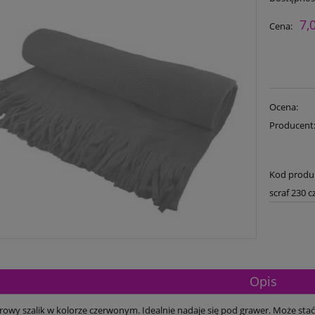
7,
Cena:
Ocena:
Producent
Kod produ
scraf 230 
Opis
arowy szalik w kolorze czerwonym. Idealnie nadaje się pod grawer. Może 