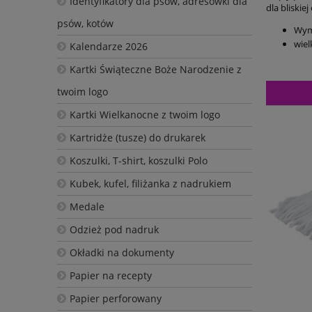
Identyfikatory dla psów, adresówki dla
dla bliskiej
psów, kotów
Wym
wiel
Kalendarze 2026
Kartki Świąteczne Boże Narodzenie z
twoim logo
Kartki Wielkanocne z twoim logo
Kartridże (tusze) do drukarek
Koszulki, T-shirt, koszulki Polo
Kubek, kufel, filiżanka z nadrukiem
Medale
Odzież pod nadruk
Okładki na dokumenty
Papier na recepty
Papier perforowany