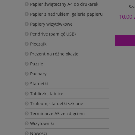
Papier świąteczny A4 do drukarek
Sza
Papier z nadrukiem, galeria papieru
10,00 
Papiery wizytówkowe
Pendrive (pamięć USB)
Pieczątki
Prezent na różne okazje
Puzzle
Puchary
Statuetki
Tabliczki, tablice
Trofeum, statuetki szklane
Terminarze A5 ze zdjęciem
Wizytowniki
Nowości