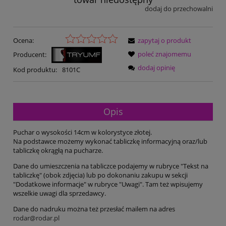
dodaj do przechowalni
Ocena:
zapytaj o produkt
poleć znajomemu
Producent:
dodaj opinię
Kod produktu:
8101C
Opis
Puchar o wysokości 14cm w kolorystyce złotej.
Na podstawce możemy wykonać tabliczkę informacyjną oraz/lub
tabliczkę okrągłą na pucharze.
Dane do umieszczenia na tabliczce podajemy w rubryce "Tekst na
tabliczkę" (obok zdjęcia) lub po dokonaniu zakupu w sekcji
"Dodatkowe informacje" w rubryce "Uwagi". Tam też wpisujemy
wszelkie uwagi dla sprzedawcy.
Dane do nadruku można też przesłać mailem na adres
rodar@rodar.pl