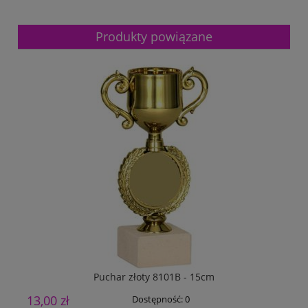
Produkty powiązane
Puchar złoty 8101B - 15cm
13,00 zł
1
Dostępność:
0