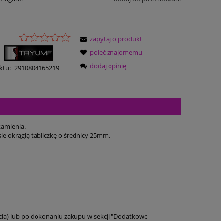
zapytaj o produkt
:
poleć znajomemu
dodaj opinię
ktu:
2910804165219
kamienia.
ie okrągłą tabliczkę o średnicy 25mm.
ęcia) lub po dokonaniu zakupu w sekcji "Dodatkowe