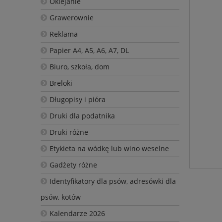
Oklejanie
Grawerownie
Reklama
Papier A4, A5, A6, A7, DL
Biuro, szkoła, dom
Breloki
Długopisy i pióra
Druki dla podatnika
Druki różne
Etykieta na wódkę lub wino weselne
Gadżety różne
Identyfikatory dla psów, adresówki dla
psów, kotów
Kalendarze 2026