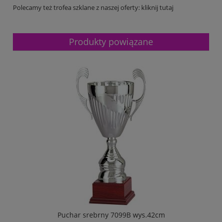
Polecamy też trofea szklane z naszej oferty: kliknij tutaj
Produkty powiązane
Puchar srebrny 7099B wys.42cm