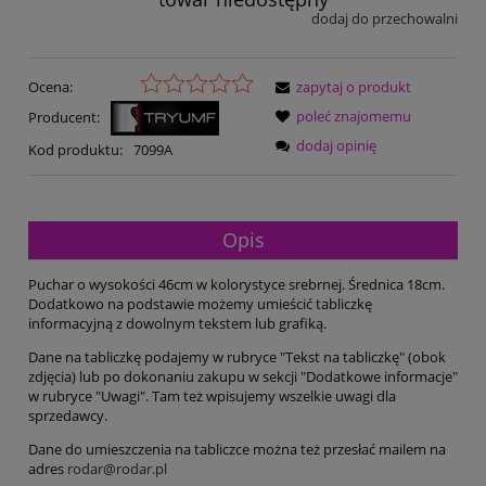
dodaj do przechowalni
Ocena:
zapytaj o produkt
poleć znajomemu
Producent:
dodaj opinię
Kod produktu:
7099A
Opis
Puchar o wysokości 46cm w kolorystyce srebrnej. Średnica 18cm.
Dodatkowo na podstawie możemy umieścić tabliczkę
informacyjną z dowolnym tekstem lub grafiką.
Dane na tabliczkę podajemy w rubryce "Tekst na tabliczkę" (obok
zdjęcia) lub po dokonaniu zakupu w sekcji "Dodatkowe informacje"
w rubryce "Uwagi". Tam też wpisujemy wszelkie uwagi dla
sprzedawcy.
Dane do umieszczenia na tabliczce można też przesłać mailem na
adres
rodar@rodar.pl