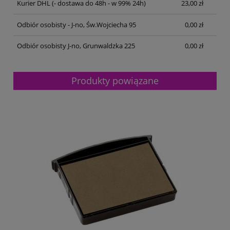
Kurier DHL
(- dostawa do 48h - w 99% 24h)
23,00 zł
Odbiór osobisty - J-no, Św.Wojciecha 95
0,00 zł
Odbiór osobisty J-no, Grunwaldzka 225
0,00 zł
Produkty powiązane