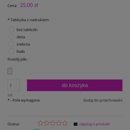
25,00 zł
Cena:
*
Tabliczka z nadrukiem:
bez tabliczki
złota
srebrna
biała
Prześlij plik:
do koszyka
szt.
*
- Pole wymagane
dodaj do przechowalni
Ocena:
zapytaj o produkt