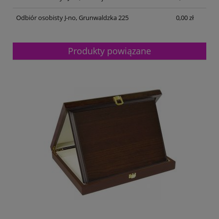
Odbiór osobisty J-no, Grunwaldzka 225
0,00 zł
Produkty powiązane