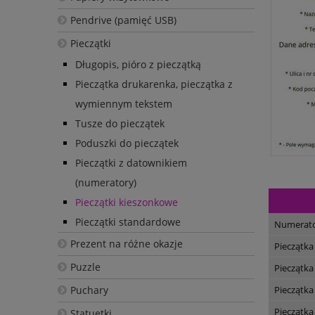
Pendrive (pamięć USB)
Pieczątki
Długopis, pióro z pieczątką
Pieczątka drukarenka, pieczątka z
wymiennym tekstem
Tusze do pieczątek
Poduszki do pieczątek
Pieczątki z datownikiem
(numeratory)
Pieczątki kieszonkowe
Pieczątki standardowe
Numerat
Prezent na różne okazje
Pieczątka
Puzzle
Pieczątka
Puchary
Pieczątka
Pieczątka
Statuetki