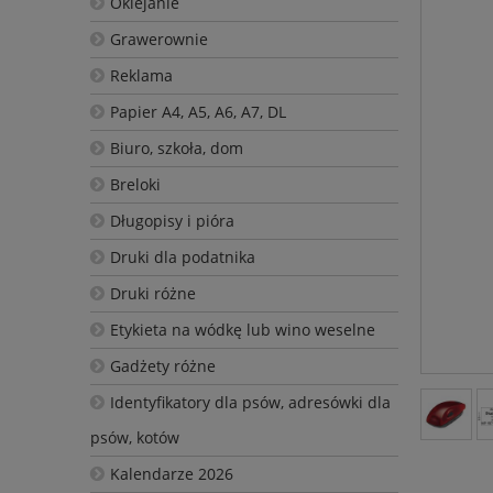
Oklejanie
Grawerownie
Reklama
Papier A4, A5, A6, A7, DL
Biuro, szkoła, dom
Breloki
Długopisy i pióra
Druki dla podatnika
Druki różne
Etykieta na wódkę lub wino weselne
Gadżety różne
Identyfikatory dla psów, adresówki dla
psów, kotów
Kalendarze 2026