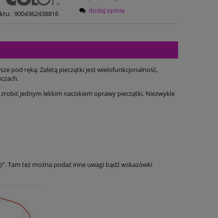
dodaj opinię
ktu:
9004362438816
e pod ręką. Zaletą pieczątki jest wielofunkcjonalność,
uczach.
zrobić jednym lekkim naciskiem oprawy pieczątki. Niezwykle
gi". Tam też można podać inne uwagi bądź wskazówki