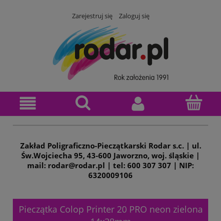
Zarejestruj się
Zaloguj się
Zakład Poligraficzno-Pieczątkarski Rodar s.c. | ul.
Św.Wojciecha 95, 43-600 Jaworzno, woj. śląskie |
mail: rodar@rodar.pl | tel: 600 307 307 | NIP:
6320009106
Pieczątka Colop Printer 20 PRO neon zielona