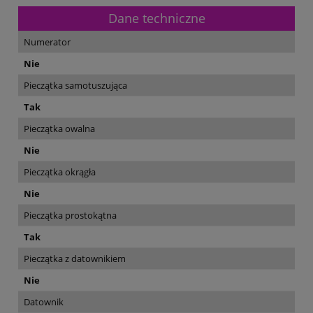
Dane techniczne
Numerator
Nie
Pieczątka samotuszująca
Tak
Pieczątka owalna
Nie
Pieczątka okrągła
Nie
Pieczątka prostokątna
Tak
Pieczątka z datownikiem
Nie
Datownik