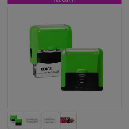
14x38mm